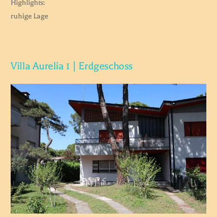
Highlights:
ruhige Lage
Villa Aurelia 1 | Erdgeschoss