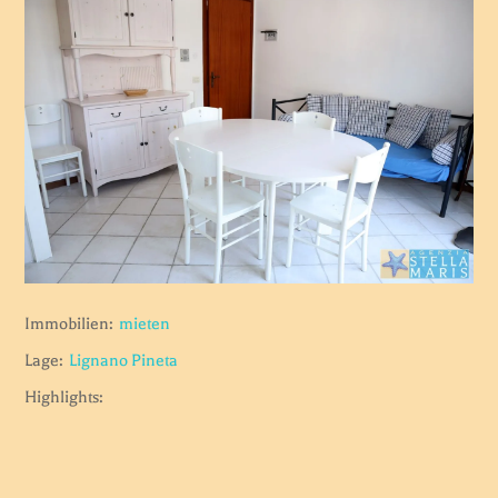
Immobilien:
mieten
Lage:
Lignano Pineta
Highlights: