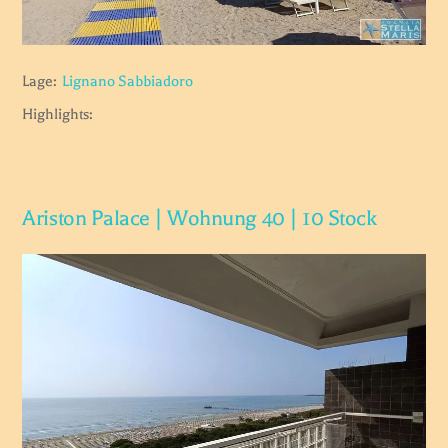
Lage:
Lignano Sabbiadoro
Highlights:
Ariston Palace | Wohnung 40 | 10 Stock