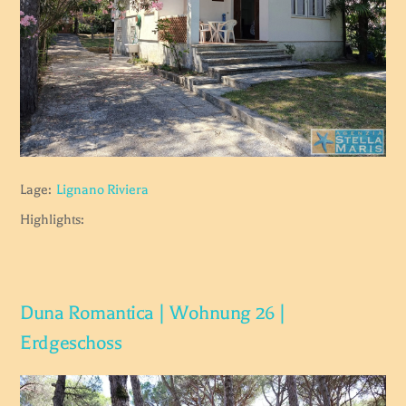
Lage:
Lignano Riviera
Highlights:
Duna Romantica | Wohnung 26 |
Erdgeschoss