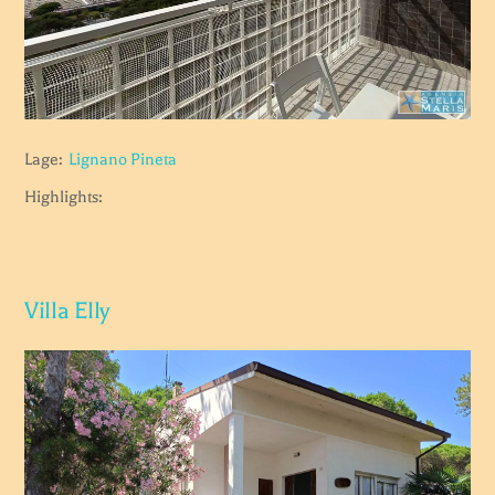
Lage:
Lignano Pineta
Highlights:
Villa Elly