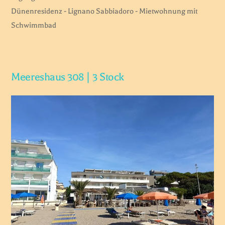
Dünenresidenz - Lignano Sabbiadoro - Mietwohnung mit
Schwimmbad
Meereshaus 308 | 3 Stock