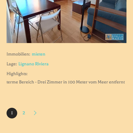
Immobilien:
mieten
Lage:
Lignano Riviera
Highlights:
terme Bereich - Drei Zimmer in 100 Meter vom Meer entfernt
1
2