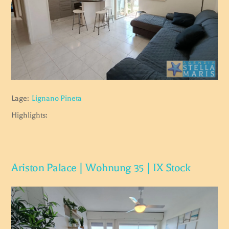
Lage:
Lignano Pineta
Highlights:
Ariston Palace | Wohnung 35 | IX Stock