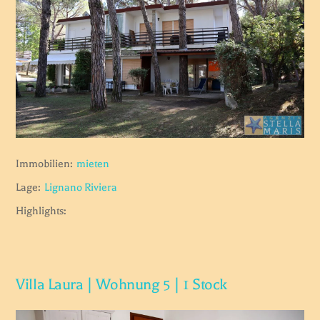
Immobilien:
mieten
Lage:
Lignano Riviera
Highlights:
Villa Laura | Wohnung 5 | 1 Stock