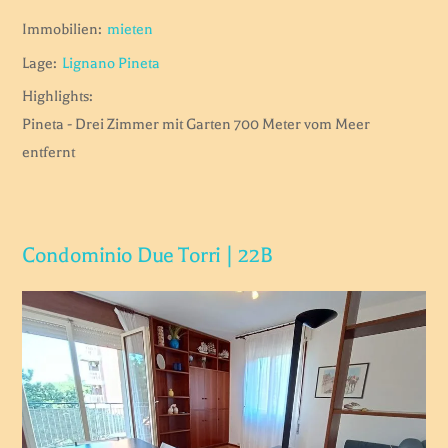
Immobilien:
mieten
Lage:
Lignano Pineta
Highlights:
Pineta - Drei Zimmer mit Garten 700 Meter vom Meer
entfernt
Condominio Due Torri | 22B