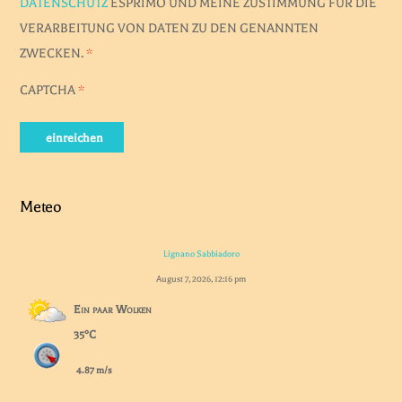
DATENSCHUTZ
ESPRIMO UND MEINE ZUSTIMMUNG FÜR DIE
VERARBEITUNG VON DATEN ZU DEN GENANNTEN
ZWECKEN.
*
CAPTCHA
*
einreichen
Meteo
Lignano Sabbiadoro
August 7, 2026, 12:16 pm
Ein paar Wolken
35°C
4.87 m/s