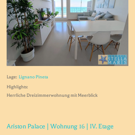
Lage:
Lignano Pineta
Highlights:
Herrliche Dreizimmerwohnung mit Meerblick
Ariston Palace | Wohnung 16 | IV. Etage