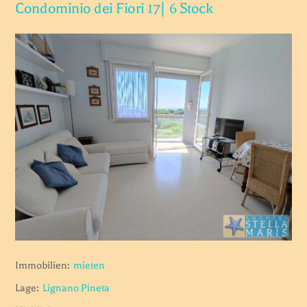
Condominio dei Fiori 17| 6 Stock
Immobilien:
mieten
Lage:
Lignano Pineta