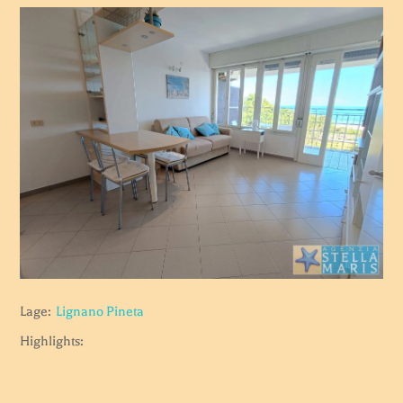
Lage:
Lignano Pineta
Highlights: