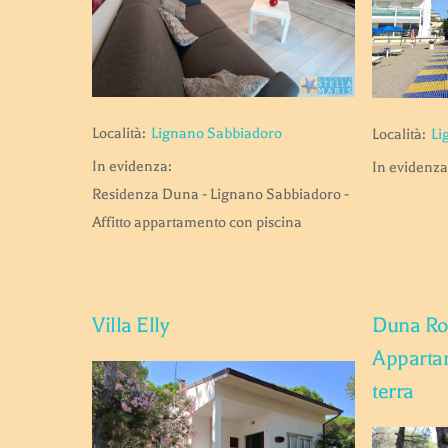
Località:
Lignano Sabbiadoro
Località:
Li
In evidenza:
In evidenza
Residenza Duna - Lignano Sabbiadoro -
Affitto appartamento con piscina
Villa Elly
Duna Ro
Apparta
terra