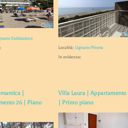
gnano Sabbiadoro
Località:
Lignano Pineta
:
In evidenza:
mantica |
Villa Laura | Appartamento
mento 26 | Piano
| Primo piano