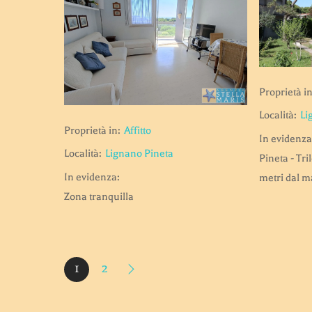
Proprietà in
Località:
Li
Proprietà in:
Affitto
In evidenza
Località:
Lignano Pineta
Pineta - Tr
In evidenza:
metri dal m
Zona tranquilla
1
2