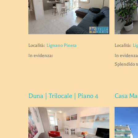
Località:
Lignano Pineta
Località:
Li
In evidenza:
In evidenza
Splendido t
Duna | Trilocale | Piano 4
Casa Mar