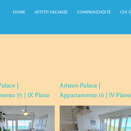
HOME
AFFITTI VACANZE
COMPRAVENDITE
CHI 
Palace |
Ariston Palace |
ento 35 | IX Piano
Appartamento 16 | IV Piano