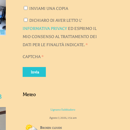
INVIAMI UNA COPIA
DICHIARO DI AVER LETTO L'
INFORMATIVA PRIVACY
ED ESPRIMO IL
MIO CONSENSO AL TRATTAMENTO DEI
DATI PER LE FINALITÀ INDICATE.
*
CAPTCHA
*
Invia
Meteo
B
Lignano Sabbiadoro
Agosto 7, 2026, 1:54 am
Broken clouds