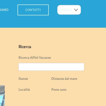
SIAMO
CONTATTI
Ricerca
Ricerca Affitti Vacanze
Stanze
DIstanza dal mare
Località
Posto auto