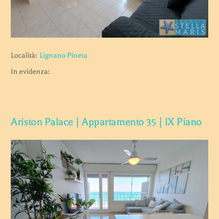
Località:
Lignano Pineta
In evidenza:
Ariston Palace | Appartamento 35 | IX Piano