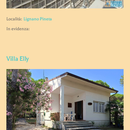
Località:
Lignano Pineta
In evidenza:
Villa Elly