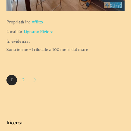
Proprietà in:
Affitto
Località:
Lignano Riviera
In evidenza:
Zona terme - Trilocale a 100 metri dal mare
1
2
Ricerca