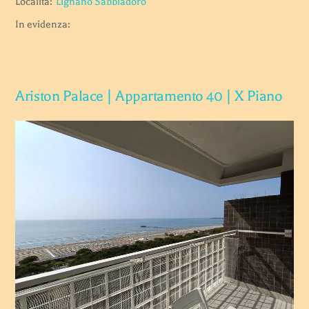
Località:
Lignano Sabbiadoro
In evidenza:
Ariston Palace | Appartamento 40 | X Piano