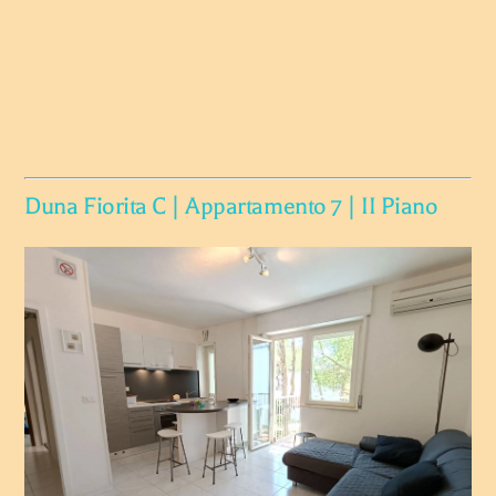
Duna Fiorita C | Appartamento 7 | II Piano