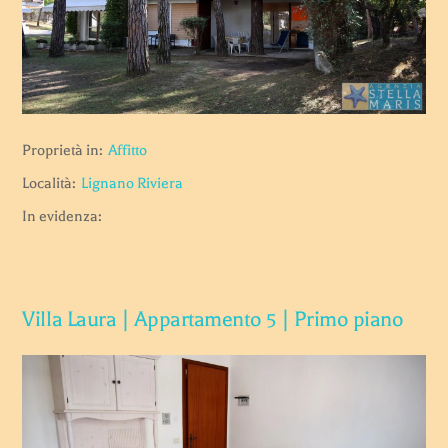
Proprietà in:
Affitto
Località:
Lignano Riviera
In evidenza:
Villa Laura | Appartamento 5 | Primo piano