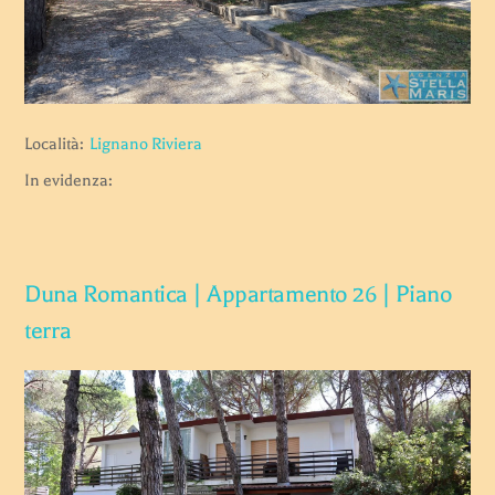
Località:
Lignano Riviera
In evidenza:
Duna Romantica | Appartamento 26 | Piano
terra