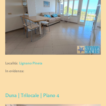
Località:
Lignano Pineta
In evidenza:
Duna | Trilocale | Piano 4