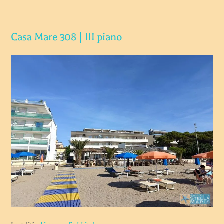
Casa Mare 308 | III piano