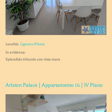
Località:
Lignano Pineta
In evidenza:
Splendido trilocale con vista mare
Ariston Palace | Appartamento 16 | IV Piano