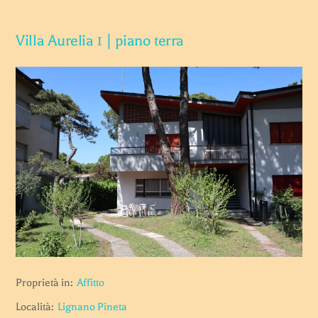
Villa Aurelia 1 | piano terra
Proprietà in:
Affitto
Località:
Lignano Pineta