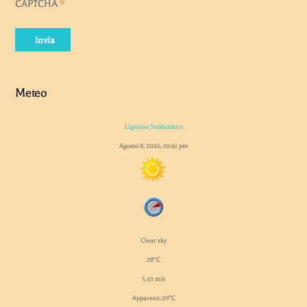
CAPTCHA
*
Invia
Meteo
Lignano Sabbiadoro
Agosto 8, 2026, 10:41 pm
Clear sky
28°C
5.43 m/s
Apparent: 29°C