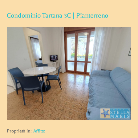
Condominio Tartana 3C | Pianterreno
Proprietà in:
Affitto