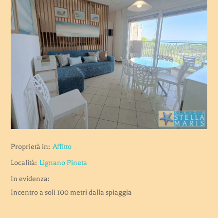
Proprietà in:
Affitto
Località:
Lignano Pineta
In evidenza:
Incentro a soli 100 metri dalla spiaggia