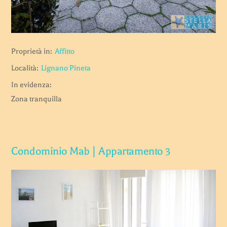
Proprietà in:
Affitto
Località:
Lignano Pineta
In evidenza:
Zona tranquilla
Condominio Mab | Appartamento 3