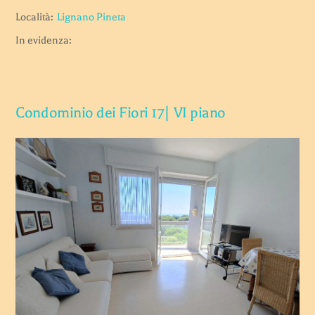
Località:
Lignano Pineta
In evidenza:
Condominio dei Fiori 17| VI piano