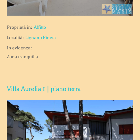
Proprietà in:
Affitto
Località:
Lignano Pineta
In evidenza:
Zona tranquilla
Villa Aurelia 1 | piano terra