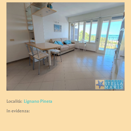
Località:
Lignano Pineta
In evidenza: