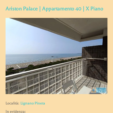
Ariston Palace | Appartamento 40 | X Piano
Località:
Lignano Pineta
In evidenza: