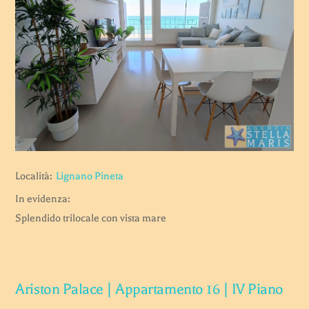
Località:
Lignano Pineta
In evidenza:
Splendido trilocale con vista mare
Ariston Palace | Appartamento 16 | IV Piano