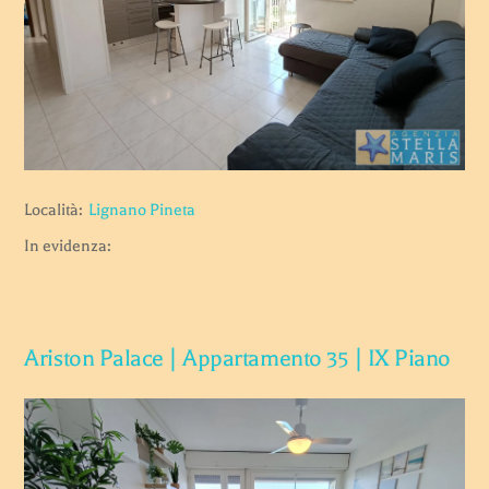
Località:
Lignano Pineta
In evidenza:
Ariston Palace | Appartamento 35 | IX Piano