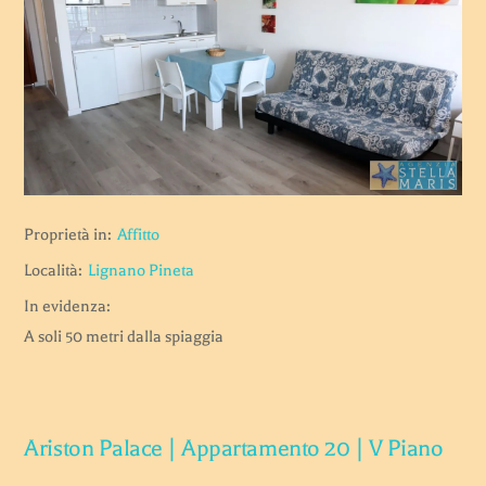
Proprietà in:
Affitto
Località:
Lignano Pineta
In evidenza:
A soli 50 metri dalla spiaggia
Ariston Palace | Appartamento 20 | V Piano