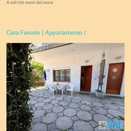
A soli 350 metri dal mare
Casa Fanotto | Appartamento 1