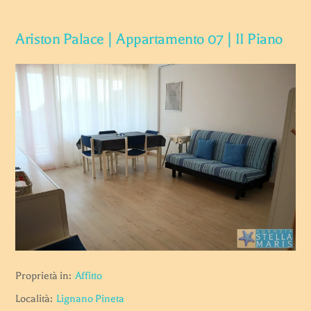
Ariston Palace | Appartamento 07 | II Piano
Proprietà in:
Affitto
Località:
Lignano Pineta