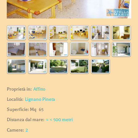
Proprietà in:
Affitto
Località:
Lignano Pineta
Superficie: Mq
65
Distanza dal mare:
= < 500 metri
Camere:
2