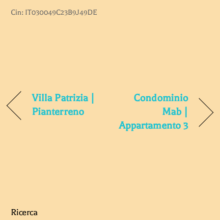
Cin: IT030049C23B9J49DE
Villa Patrizia |
Condominio
Pianterreno
Mab |
Appartamento 3
Ricerca