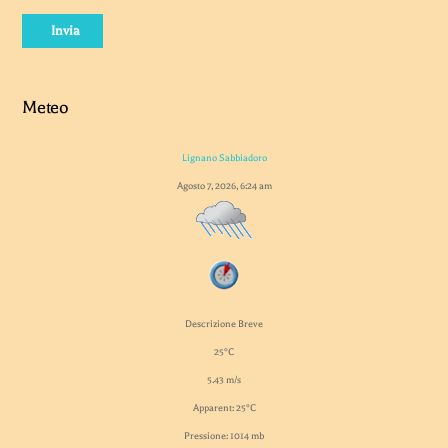
Invia
Meteo
Lignano Sabbiadoro
Agosto 7, 2026, 6:24 am
Descrizione Breve
25°C
5.43 m/s
Apparent: 25°C
Pressione: 1014 mb