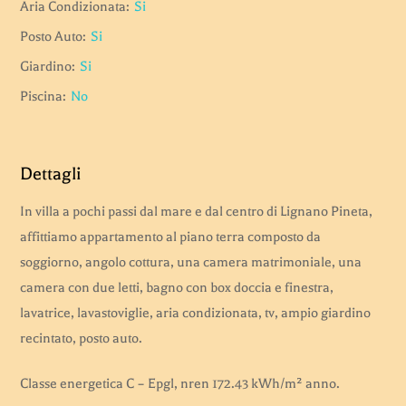
Aria Condizionata:
Si
Posto Auto:
Si
Giardino:
Si
Piscina:
No
Dettagli
In villa a pochi passi dal mare e dal centro di Lignano Pineta,
affittiamo appartamento al piano terra composto da
soggiorno, angolo cottura, una camera matrimoniale, una
camera con due letti, bagno con box doccia e finestra,
lavatrice, lavastoviglie, aria condizionata, tv, ampio giardino
recintato, posto auto.
Classe energetica C – Epgl, nren 172.43 kWh/m² anno.