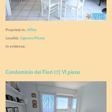
Proprietà in:
Affitto
Località:
Lignano Pineta
In evidenza:
Condominio dei Fiori 17| VI piano