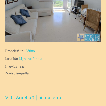
Proprietà in:
Affitto
Località:
Lignano Pineta
In evidenza:
Zona tranquilla
Villa Aurelia 1 | piano terra