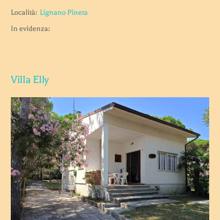
Località:
Lignano Pineta
In evidenza:
Villa Elly