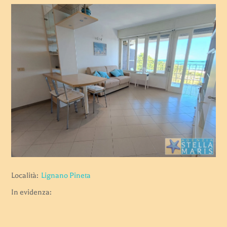
Località:
Lignano Pineta
In evidenza: