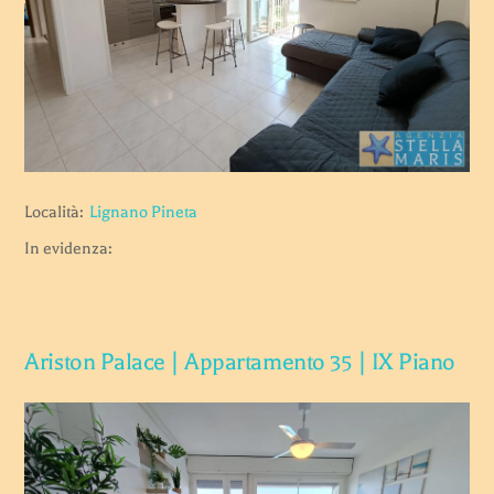
Località:
Lignano Pineta
In evidenza:
Ariston Palace | Appartamento 35 | IX Piano