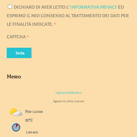
DICHIARO DI AVER LETTO L'
INFORMATIVA PRIVACY
ED
ESPRIMO IL MIO CONSENSO AL TRATTAMENTO DEI DATI PER
LE FINALITÀ INDICATE.
*
CAPTCHA
*
Invia
Meteo
Lignano Sabbiadoro
Agosto 10, 2026, 3:44 am
Few clouds
22°C
1.99 m/s