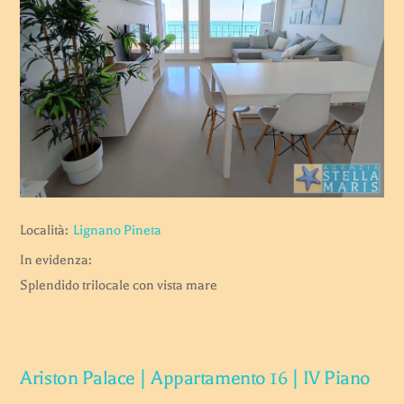
Località:
Lignano Pineta
In evidenza:
Splendido trilocale con vista mare
Ariston Palace | Appartamento 16 | IV Piano