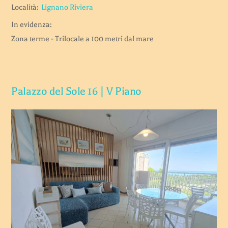
Località:
Lignano Riviera
In evidenza:
Zona terme - Trilocale a 100 metri dal mare
Palazzo del Sole 16 | V Piano