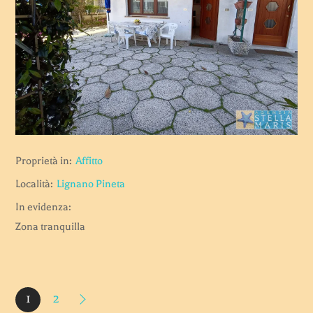
Proprietà in:
Affitto
Località:
Lignano Pineta
In evidenza:
Zona tranquilla
1
2