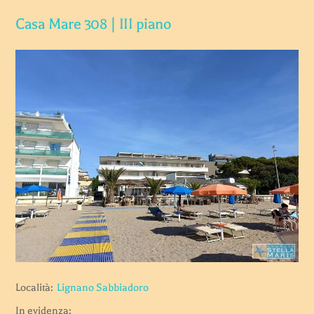
Casa Mare 308 | III piano
Località:
Lignano Sabbiadoro
In evidenza: