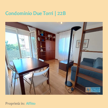
Condominio Due Torri | 22B
Proprietà in:
Affitto