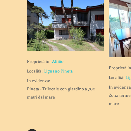
Proprietà in:
Affitto
Proprietà in
Località:
Lignano Pineta
Località:
Li
In evidenza:
In evidenza
Pineta - Trilocale con giardino a 700
Zona terme 
metri dal mare
mare