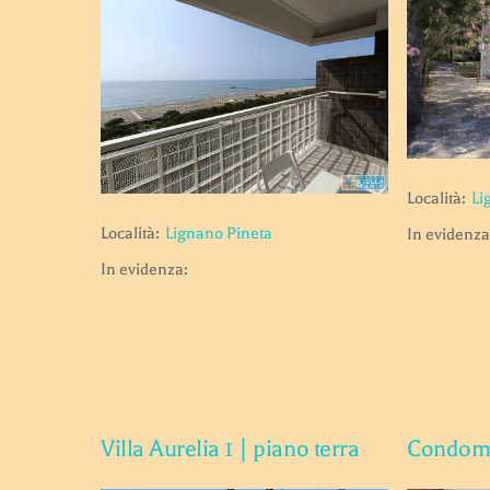
Località:
Li
Località:
Lignano Pineta
In evidenza
In evidenza:
Villa Aurelia 1 | piano terra
Condomi