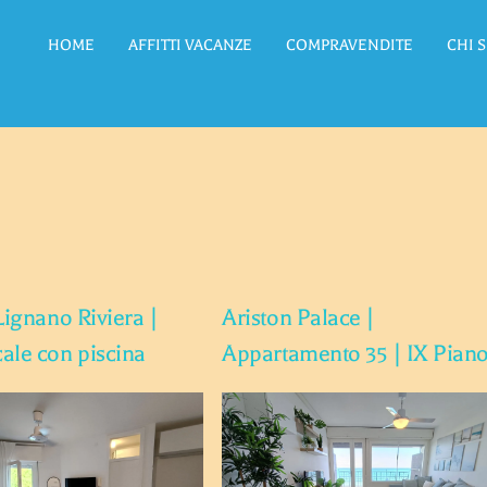
HOME
AFFITTI VACANZE
COMPRAVENDITE
CHI 
Lignano Riviera |
Ariston Palace |
ale con piscina
Appartamento 35 | IX Pian