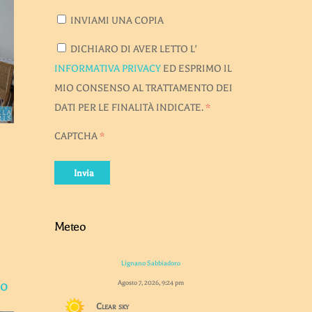
INVIAMI UNA COPIA
DICHIARO DI AVER LETTO L'
INFORMATIVA PRIVACY
ED ESPRIMO IL
MIO CONSENSO AL TRATTAMENTO DEI
DATI PER LE FINALITÀ INDICATE.
*
CAPTCHA
*
Invia
Meteo
Lignano Sabbiadoro
no
Agosto 7, 2026, 9:24 pm
Clear sky