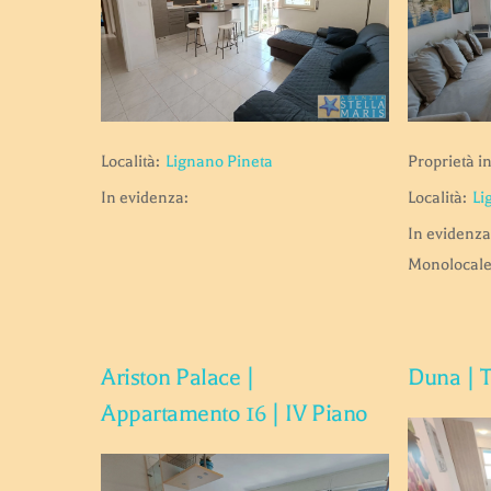
Località:
Lignano Pineta
Proprietà in
In evidenza:
Località:
Li
In evidenza
Monolocale 
Ariston Palace |
Duna | T
Appartamento 16 | IV Piano