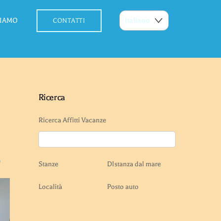
SIAMO
CONTATTI
Ricerca
Ricerca Affitti Vacanze
o
Stanze
DIstanza dal mare
Località
Posto auto