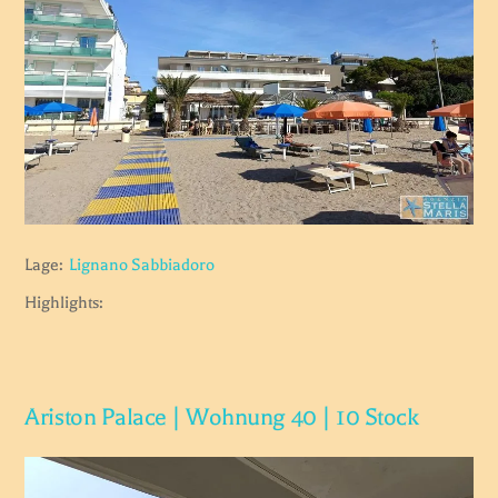
Lage:
Lignano Sabbiadoro
Highlights:
Ariston Palace | Wohnung 40 | 10 Stock