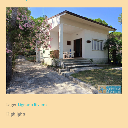
Lage:
Lignano Riviera
Highlights: