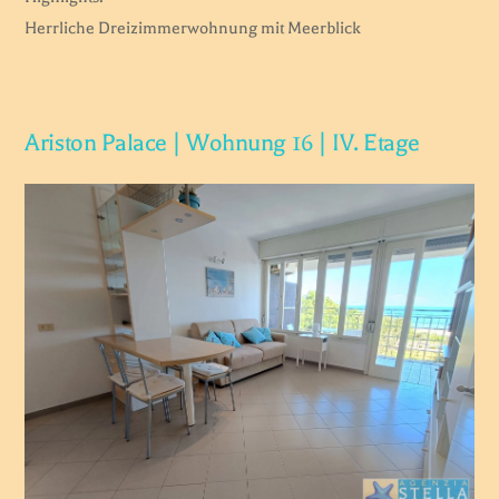
Herrliche Dreizimmerwohnung mit Meerblick
Ariston Palace | Wohnung 16 | IV. Etage