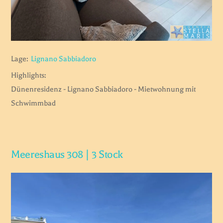
Lage:
Lignano Sabbiadoro
Highlights:
Dünenresidenz - Lignano Sabbiadoro - Mietwohnung mit
Schwimmbad
Meereshaus 308 | 3 Stock