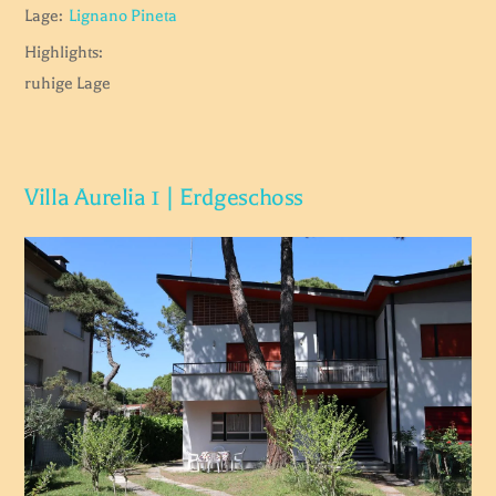
Lage:
Lignano Pineta
Highlights:
ruhige Lage
Villa Aurelia 1 | Erdgeschoss