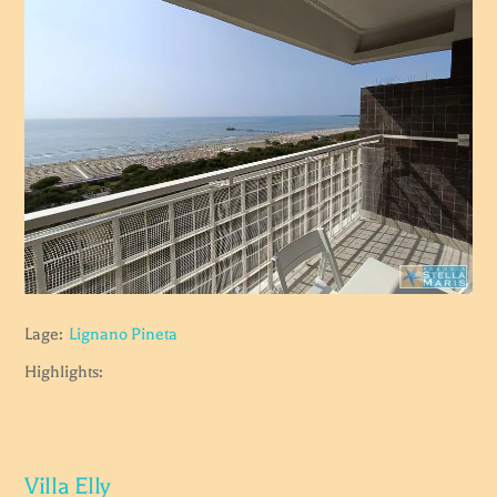
Lage:
Lignano Pineta
Highlights:
Villa Elly