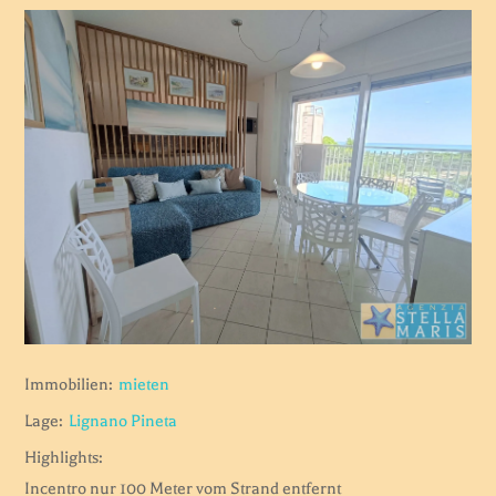
Immobilien:
mieten
Lage:
Lignano Pineta
Highlights:
Incentro nur 100 Meter vom Strand entfernt