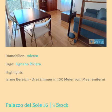
Immobilien:
mieten
Lage:
Lignano Riviera
Highlights:
terme Bereich - Drei Zimmer in 100 Meter vom Meer entfernt
Palazzo del Sole 16 | 5 Stock