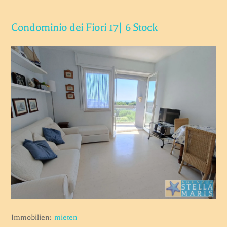
Condominio dei Fiori 17| 6 Stock
Immobilien:
mieten