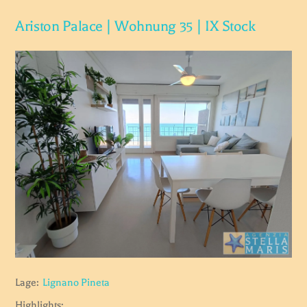
Ariston Palace | Wohnung 35 | IX Stock
Lage:
Lignano Pineta
Highlights: