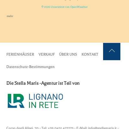
© 2026 Unterstützt von OpenWeather
mehr
FERIENHÄUSER
VERKAUF
ÜBER UNS
KONTAKT
Zurück
nach
Datenschutz-Bestimmungen
oben
Die Stella Maris -Agentur ist Teil von
Corso degli Alisei, 70 - Tel: +39 0431 422223 - E-Mail: info@stellamaris.it -