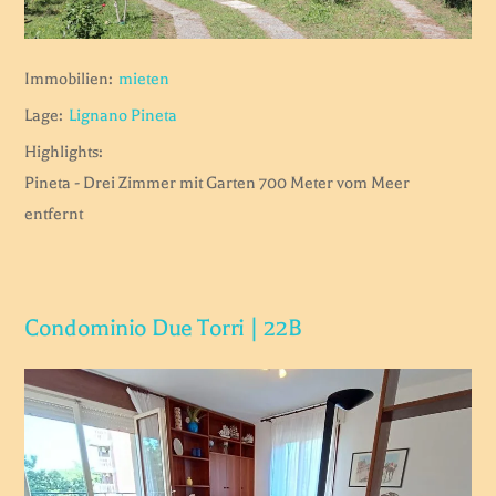
Immobilien:
mieten
Lage:
Lignano Pineta
Highlights:
Pineta - Drei Zimmer mit Garten 700 Meter vom Meer
entfernt
Condominio Due Torri | 22B