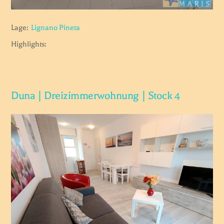
Lage:
Lignano Pineta
Highlights:
Duna | Dreizimmerwohnung | Stock 4