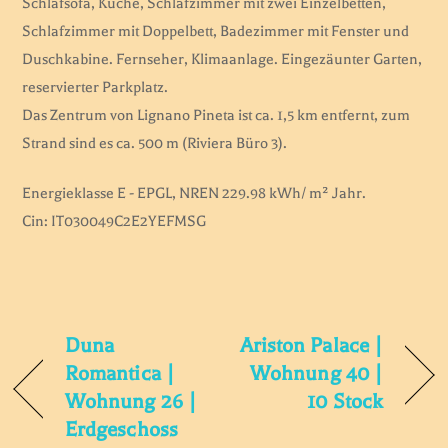
Schlafsofa, Küche, Schlafzimmer mit zwei Einzelbetten,
Schlafzimmer mit Doppelbett, Badezimmer mit Fenster und
Duschkabine. Fernseher, Klimaanlage. Eingezäunter Garten,
reservierter Parkplatz.
Das Zentrum von Lignano Pineta ist ca. 1,5 km entfernt, zum
Strand sind es ca. 500 m (Riviera Büro 3).
Energieklasse E - EPGL, NREN 229.98 kWh/ m² Jahr.
Cin: IT030049C2E2YEFMSG
Duna
Ariston Palace |
Romantica |
Wohnung 40 |
Wohnung 26 |
10 Stock
Erdgeschoss