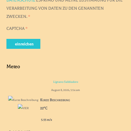
DATENSCHUTZ
ESPRIMO UND MEINE ZUSTIMMUNG FÜR DIE
VERARBEITUNG VON DATEN ZU DEN GENANNTEN
ZWECKEN.
*
CAPTCHA
*
einreichen
Meteo
Lignano Sabbiadoro
August 8, 2026, 5:54 am
Kurze Beschreibung
22°C
5.55 m/s