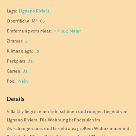
Lage:
Lignano Riviera
Oberfläche: M²
65
Entfernung vom Meer:
= < 500 Meter
Zimmer:
2
Klimaanlage:
Ja
Parkplatz:
Ja
Garten:
Ja
Pool:
Nein
Details
Villa Elly liegt in einer sehr schönen und ruhigen Gegend von
Lignano Riviera. Die Wohnung befindet sich im
Zwischengeschoss und besteht aus: großem Wohnzimmer mit