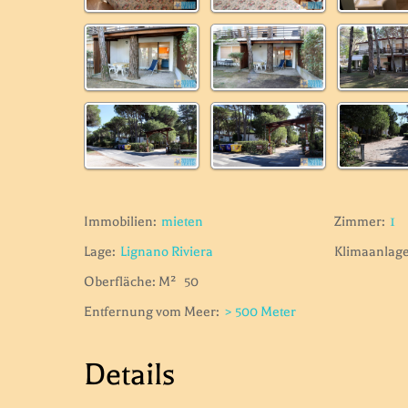
Immobilien:
mieten
Zimmer:
1
Lage:
Lignano Riviera
Klimaanlage
Oberfläche: M²
50
Entfernung vom Meer:
> 500 Meter
Details