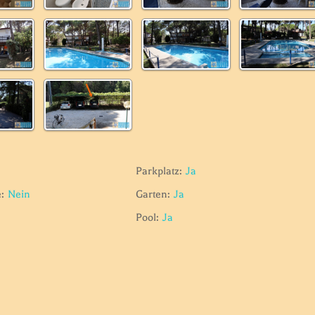
Parkplatz:
Ja
:
Nein
Garten:
Ja
Pool:
Ja