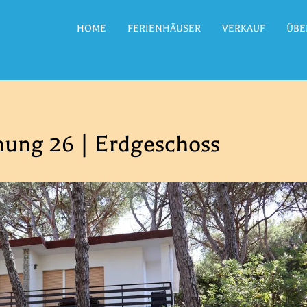
HOME
FERIENHÄUSER
VERKAUF
ÜBE
ung 26 | Erdgeschoss