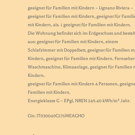
geeignet für Familien mit Kindern – Lignano Riviera –
geeignet für Familien mit Kindern, geeignet für Famili
mit Kindern, als. 1 geeignet für Familien mit Kindern.
Die Wohnung befindet sich im Erdgeschoss und besteh
aus: geeignet für Familien mit Kindern, einem
Schlafzimmer mit Doppelbett, geeignet für Familien m
Kindern, geeignet für Familien mit Kindern. Fernseher
Waschmaschine, Klimaanlage, geeignet für Familien 
Kindern.
geeignet für Familien mit Kindern 4 Personen, geeigne
Familien mit Kindern.
Energieklasse G – EPgl, NREN 249.40 kWh/m² Jahr.
Cin: IT030049C276MEAGHO