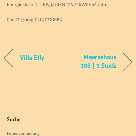
Energieklasse C – EPgl,NREN 126.71 kWh/m2 Jahr.
Cin: IT030049C2C7CZXME6
Meereshaus
Villa Elly
308 | 3 Stock
Suche
Ferienvermietung