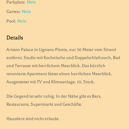
Parkplatz:
Nein
Garten:
Nein
Pool:
Nein
Details
Ariston Palace in Lignano Pineta, nur 50 Meter vom Strand
entfernt. Studio mit Kochnische und Doppelschlafcouch, Bad
und Terrasse mit herrlichem Meerblick. Das kürzlich
renovierte Apartment bietet einen herrlichen Meerblick.
Ausgestattet mit TV und Klimaanlage. 10. Stock.
Die Gegend ist sehr ruhig. In der Nähe gibt es Bars,
Restaurants, Supermarkt und Geschäfte.
Haustiere sind nicht erlaubt.