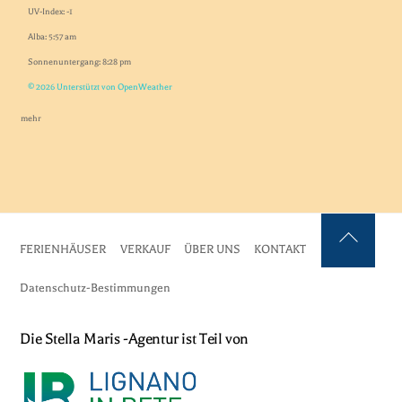
UV-Index: -1
Alba: 5:57 am
Sonnenuntergang: 8:28 pm
© 2026 Unterstützt von OpenWeather
mehr
FERIENHÄUSER
VERKAUF
ÜBER UNS
KONTAKT
Zurück
nach
Datenschutz-Bestimmungen
oben
Die Stella Maris -Agentur ist Teil von