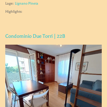
Lage:
Lignano Pineta
Highlights:
Condominio Due Torri | 22B