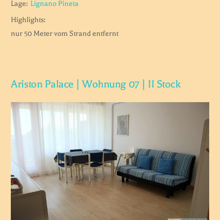
Lage:
Lignano Pineta
Highlights:
nur 50 Meter vom Strand entfernt
Ariston Palace | Wohnung 07 | II Stock