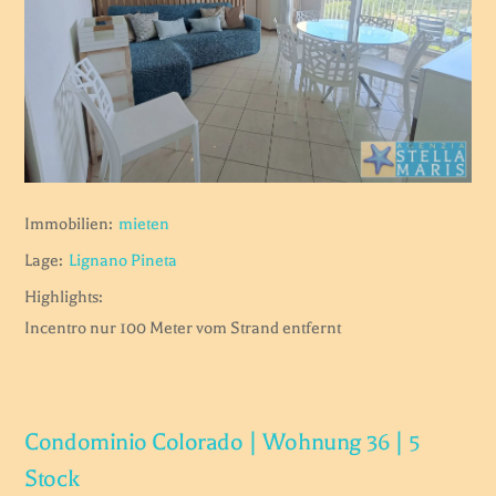
Immobilien:
mieten
Lage:
Lignano Pineta
Highlights:
Incentro nur 100 Meter vom Strand entfernt
Condominio Colorado | Wohnung 36 | 5
Stock