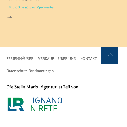
© 2026 Unterstützt von OpenWeather
mehr
FERIENHÄUSER
VERKAUF
ÜBER UNS
KONTAKT
Zurück
nach
Datenschutz-Bestimmungen
oben
Die Stella Maris -Agentur ist Teil von