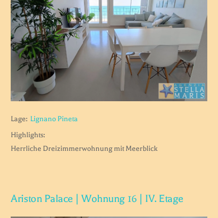
Lage:
Lignano Pineta
Highlights:
Herrliche Dreizimmerwohnung mit Meerblick
Ariston Palace | Wohnung 16 | IV. Etage