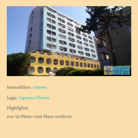
Immobilien:
mieten
Lage:
Lignano Pineta
Highlights:
nur 50 Meter vom Meer entfernt