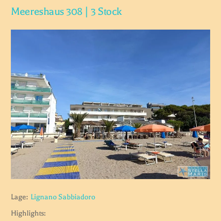
Meereshaus 308 | 3 Stock
Lage:
Lignano Sabbiadoro
Highlights: