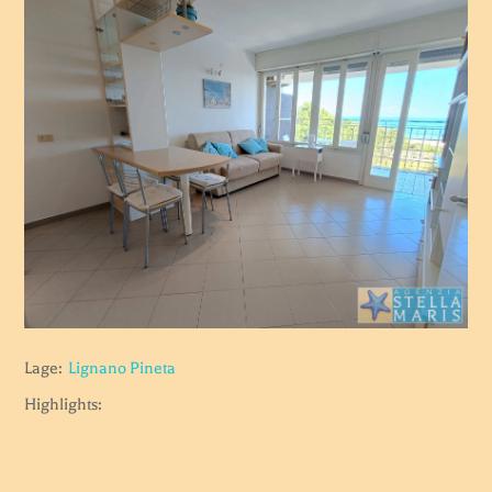
Lage:
Lignano Pineta
Highlights: