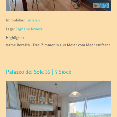
Immobilien:
mieten
Lage:
Lignano Riviera
Highlights:
terme Bereich - Drei Zimmer in 100 Meter vom Meer entfernt
Palazzo del Sole 16 | 5 Stock