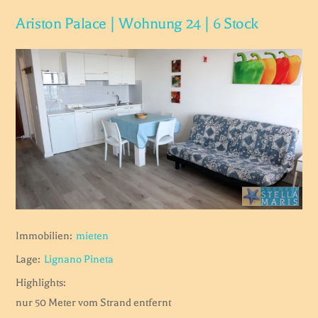
Ariston Palace | Wohnung 24 | 6 Stock
Immobilien:
mieten
Lage:
Lignano Pineta
Highlights:
nur 50 Meter vom Strand entfernt