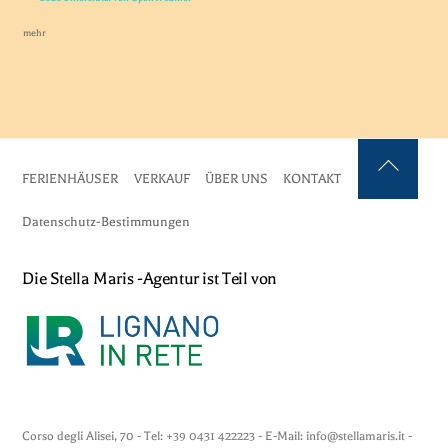
mehr
FERIENHÄUSER
VERKAUF
ÜBER UNS
KONTAKT
Zurück
nach
Datenschutz-Bestimmungen
oben
Die Stella Maris -Agentur ist Teil von
Corso degli Alisei, 70 - Tel: +39 0431 422223 - E-Mail: info@stellamaris.it -