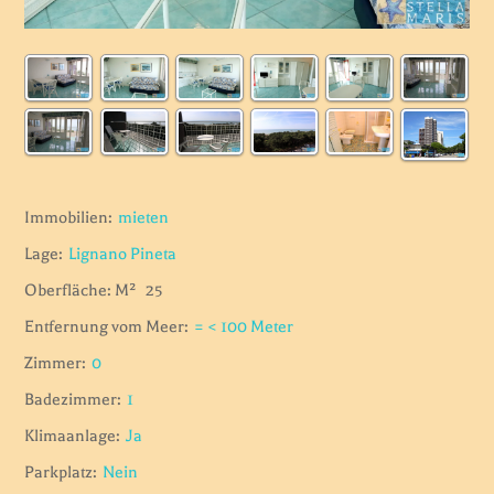
Immobilien:
mieten
Lage:
Lignano Pineta
Oberfläche: M²
25
Entfernung vom Meer:
= < 100 Meter
Zimmer:
0
Badezimmer:
1
Klimaanlage:
Ja
Parkplatz:
Nein