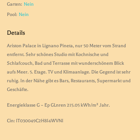
Garten:
Nein
Pool:
Nein
Details
Ariston Palace in Lignano Pineta, nur 50 Meter vom Strand
entfernt. Sehr schönes Studio mit Kochnische und
Schlafcouch, Bad und Terrasse mit wunderschönem Blick
aufs Meer. 5. Etage. TV und Klimaanlage. Die Gegend ist sehr
ruhig. In der Nähe gibt es Bars, Restaurants, Supermarkt und
Geschäfte.
Energieklasse G – Ep GLnren 215.05 kWh/m² Jahr.
Cin: IT030049C2H8I4WVNI