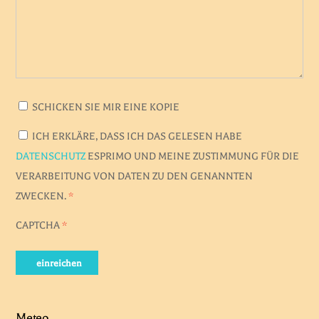
SCHICKEN SIE MIR EINE KOPIE
ICH ERKLÄRE, DASS ICH DAS GELESEN HABE
DATENSCHUTZ
ESPRIMO UND MEINE ZUSTIMMUNG FÜR DIE
VERARBEITUNG VON DATEN ZU DEN GENANNTEN
ZWECKEN.
*
CAPTCHA
*
einreichen
Meteo