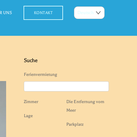
R UNS
KONTAKT
Suche
Ferienvermietung
Zimmer
Die Entfernung vom
Meer
Lage
Parkplatz