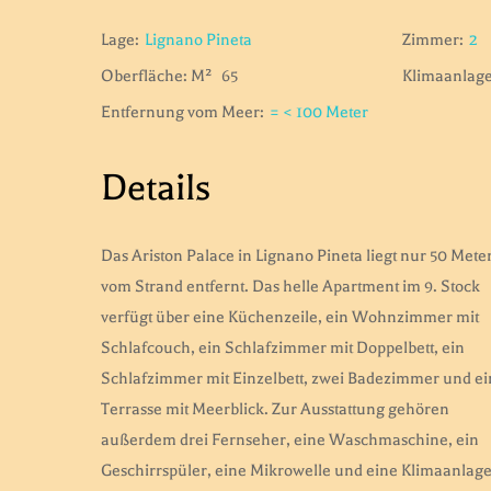
Lage:
Lignano Pineta
Zimmer:
2
Oberfläche: M²
65
Klimaanlage
Entfernung vom Meer:
= < 100 Meter
Details
Das Ariston Palace in Lignano Pineta liegt nur 50 Mete
vom Strand entfernt. Das helle Apartment im 9. Stock
verfügt über eine Küchenzeile, ein Wohnzimmer mit
Schlafcouch, ein Schlafzimmer mit Doppelbett, ein
Schlafzimmer mit Einzelbett, zwei Badezimmer und e
Terrasse mit Meerblick. Zur Ausstattung gehören
außerdem drei Fernseher, eine Waschmaschine, ein
Geschirrspüler, eine Mikrowelle und eine Klimaanlage