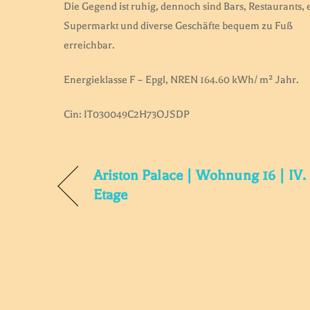
Die Gegend ist ruhig, dennoch sind Bars, Restaurants, 
Supermarkt und diverse Geschäfte bequem zu Fuß
erreichbar.
Energieklasse F – Epgl, NREN 164.60 kWh/ m² Jahr.
Cin: IT030049C2H73OJSDP
Ariston Palace | Wohnung 16 | IV.
Etage