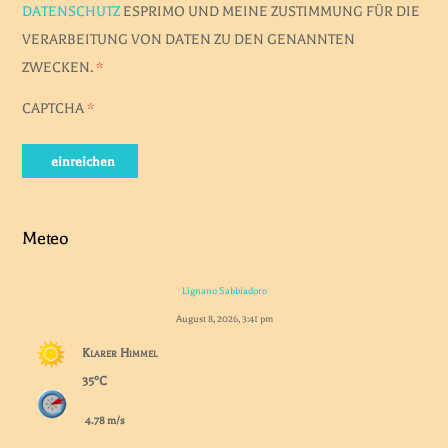
DATENSCHUTZ
ESPRIMO UND MEINE ZUSTIMMUNG FÜR DIE
VERARBEITUNG VON DATEN ZU DEN GENANNTEN
ZWECKEN.
*
CAPTCHA
*
einreichen
Meteo
Lignano Sabbiadoro
August 8, 2026, 3:41 pm
Klarer Himmel
35°C
4.78 m/s