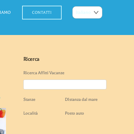
SIAMO
CONTATTI
Ricerca
Ricerca Affitti Vacanze
o
Stanze
DIstanza dal mare
Località
Posto auto