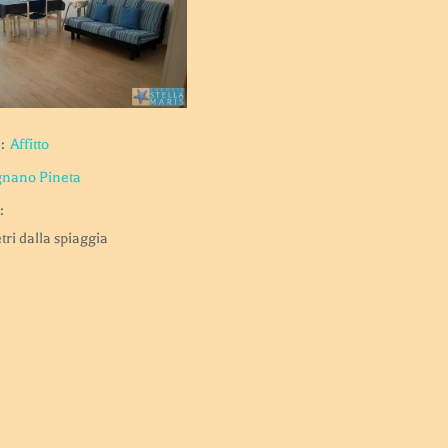
:
Affitto
gnano Pineta
:
tri dalla spiaggia