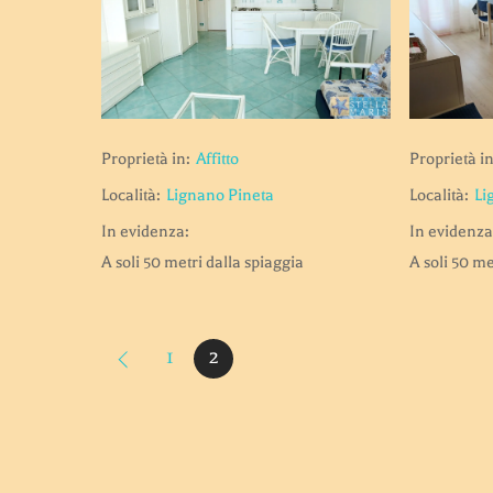
Proprietà in:
Affitto
Proprietà in
Località:
Lignano Pineta
Località:
Li
In evidenza:
In evidenza
A soli 50 metri dalla spiaggia
A soli 50 me
1
2